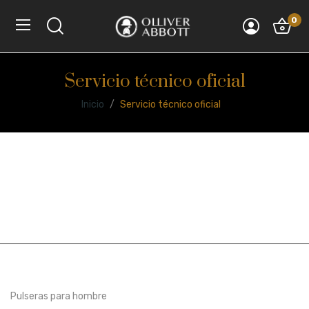
0
Servicio técnico oficial
Inicio
Servicio técnico oficial
Pulseras para hombre