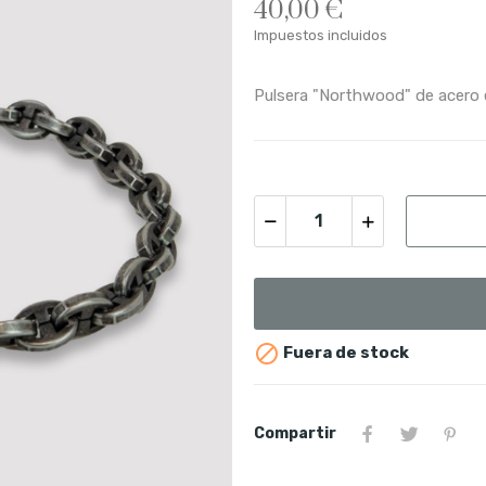
40,00 €
Impuestos incluidos
Pulsera "Northwood" de acero

Fuera de stock
Compartir