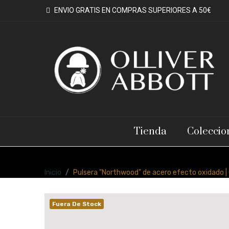
ENVIO GRATIS EN COMPRAS SUPERIORES A 50€
Tienda
Coleccio
Inicio
Pulsera "Northwood" de acero efecto oxidado | 
Fuera De Stock