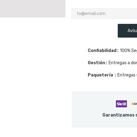
Avís
Confiabilidad
100% Se
Gestión
Entregas a dom
Paquetería
Entregas 
Garantizamos s