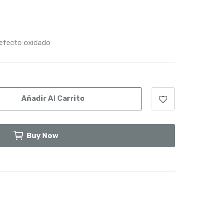
 efecto oxidado
Añadir Al Carrito
Buy Now