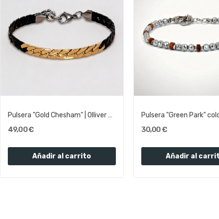
Pulsera "Gold Chesham" | Olliver Abbott
49,00 €
30,00 €
Añadir al carrito
Añadir al carri