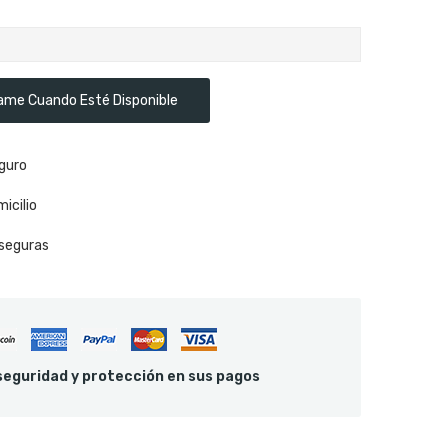
ame Cuando Esté Disponible
guro
icilio
seguras
eguridad y protección en sus pagos