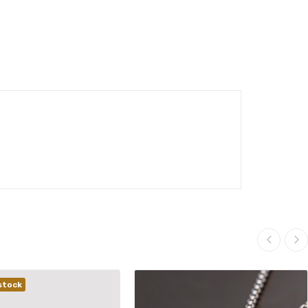
stock