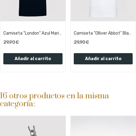
Camiseta "London" Azul Marino Letra Roja |...
Camiseta "Olliver Abbot" Blanca Letras Rojas|...
29,90 €
29,90 €
Añadir al carrito
Añadir al carrito
16 otros productos en la misma
categoría: