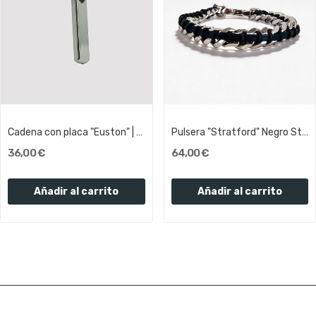
Cadena con placa "Euston" | Olliver Abbott
Pulsera "Stratford" Negro Steel Vegan leather...
36,00 €
64,00 €
Añadir al carrito
Añadir al carrito