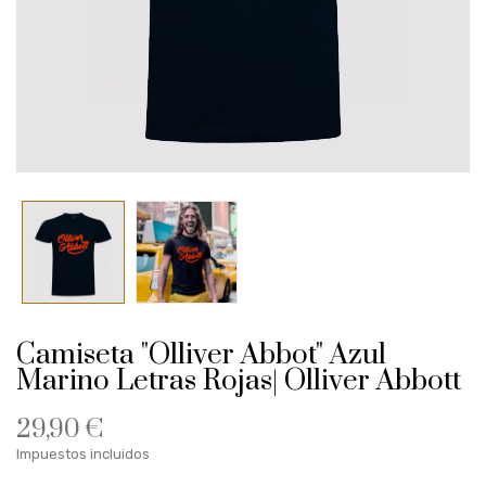
Camiseta "Olliver Abbot" Azul
Marino Letras Rojas| Olliver Abbott
29,90 €
Impuestos incluidos