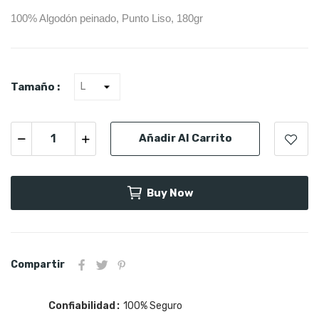
100% Algodón peinado, Punto Liso, 180gr
Tamaño :
Añadir Al Carrito
Buy Now
Compartir
Confiabilidad
100% Seguro