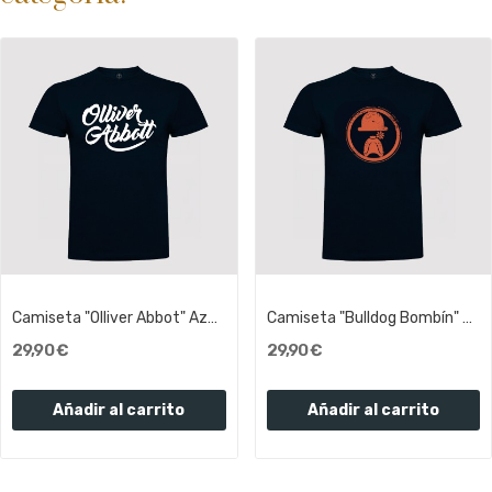
Camiseta "Olliver Abbot" Azul marino Letras...
Camiseta "Bulldog Bombín" Azul Marino | Olliver...
29,90 €
29,90 €
Añadir al carrito
Añadir al carrito