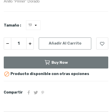
Anillo "Pinner" Dorado
Tamaño :
Añadir Al Carrito
Buy Now

Producto disponible con otras opciones
Compartir