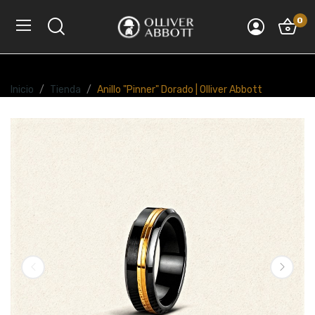
0
Inicio
Tienda
Anillo "Pinner" Dorado | Olliver Abbott