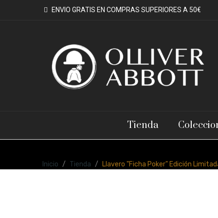
ENVIO GRATIS EN COMPRAS SUPERIORES A 50€
Tienda
Coleccio
Inicio
Tienda
Llavero "Ficha Poker" Edición Limita