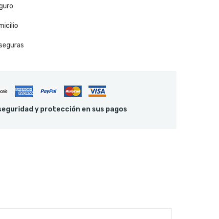
guro
icilio
seguras
eguridad y protección en sus pagos