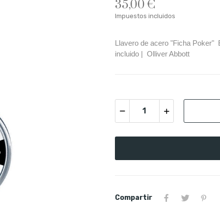
35,00 €
Impuestos incluidos
Llavero de acero "Ficha Poker" 
incluido | Olliver Abbott
Compartir