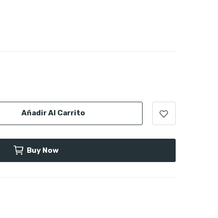
Añadir Al Carrito
Buy Now