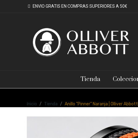
ENVIO GRATIS EN COMPRAS SUPERIORES A 50€
Tienda
Coleccio
Inicio
Tienda
Anillo "Pinner" Naranja | Olliver Abbott