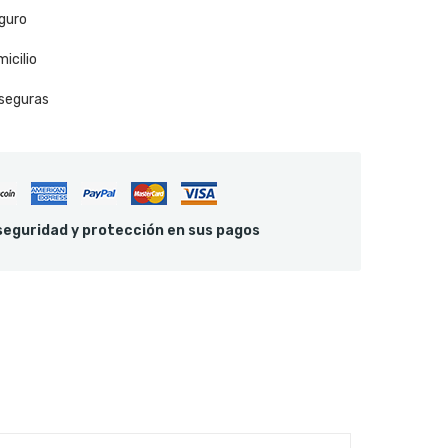
guro
icilio
seguras
eguridad y protección en sus pagos