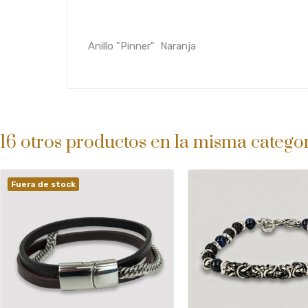
Anillo "Pinner" Naranja
16 otros productos en la misma categor
Fuera de stock