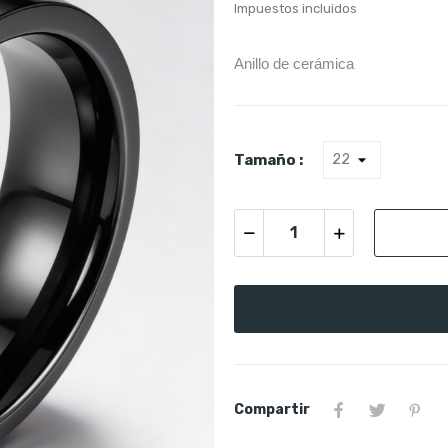
Impuestos incluidos
Anillo de cerámica
Tamaño :
Compartir